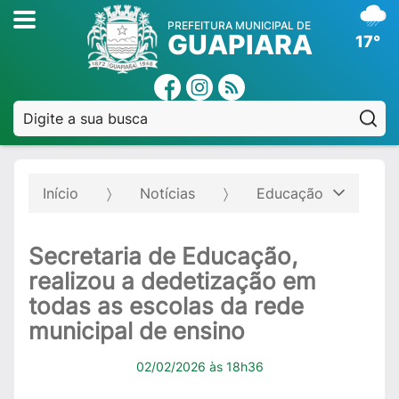
PREFEITURA MUNICIPAL DE
GUAPIARA
17°
Pe
Início
Notícias
Educação
Secretaria de Educação,
realizou a dedetização em
todas as escolas da rede
municipal de ensino
02/02/2026 às 18h36