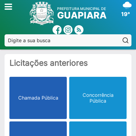
PREFEITURA MUNICIPAL DE
GUAPIARA
19°
Pe
Licitações anteriores
Concorrência
Chamada Pública
Pública