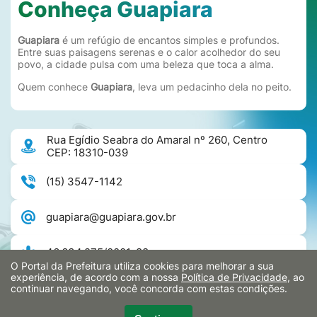
Conheça Guapiara
Guapiara
é um refúgio de encantos simples e profundos.
Entre suas paisagens serenas e o calor acolhedor do seu
povo, a cidade pulsa com uma beleza que toca a alma.
Quem conhece
Guapiara
, leva um pedacinho dela no peito.
Rua Egídio Seabra do Amaral nº 260, Centro
CEP: 18310-039
(15) 3547-1142
guapiara@guapiara.gov.br
46.634.275/0001-88
O Portal da Prefeitura utiliza cookies para melhorar a sua
experiência, de acordo com a nossa
Política de Privacidade
, ao
continuar navegando, você concorda com estas condições.
PREFEITURA MUNICIPAL DE