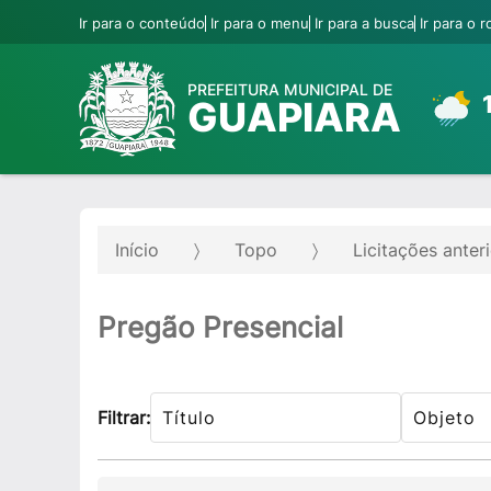
Ir para o conteúdo
Ir para o menu
Ir para a busca
Ir para o 
PREFEITURA MUNICIPAL DE
GUAPIARA
Início
Topo
Licitações anter
Pregão Presencial
Filtrar: