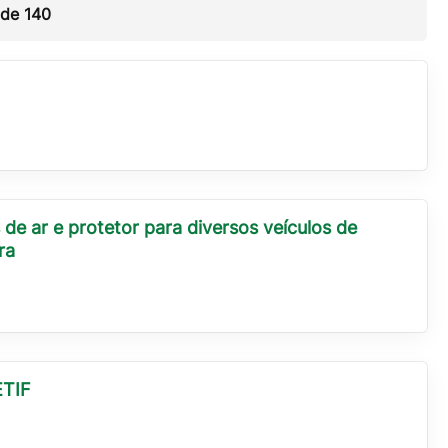
 de
140
de ar e protetor para diversos veículos de
ra
ETIF