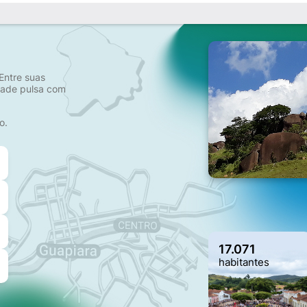
Entre suas
idade pulsa com
o.
17.071
habitantes