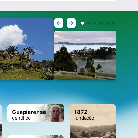
Guapiarense
1872
gentílico
fundação