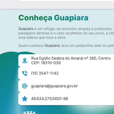
Conheça Guapiara
Guapiara
é um refúgio de encantos simples e profundos. 
paisagens serenas e o calor acolhedor do seu povo, a c
uma beleza que toca a alma.
Quem conhece
Guapiara
, leva um pedacinho dela no peit
Rua Egídio Seabra do Amaral nº 260, Centro
CEP: 18310-039
(15) 3547-1142
guapiara@guapiara.gov.br
46.634.275/0001-88