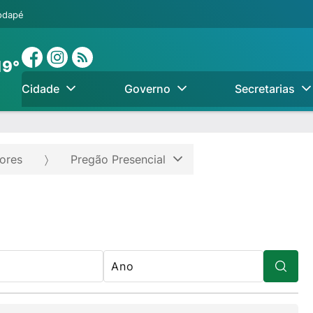
rodapé
19°
Cidade
Governo
Secretarias
iores
Pregão Presencial