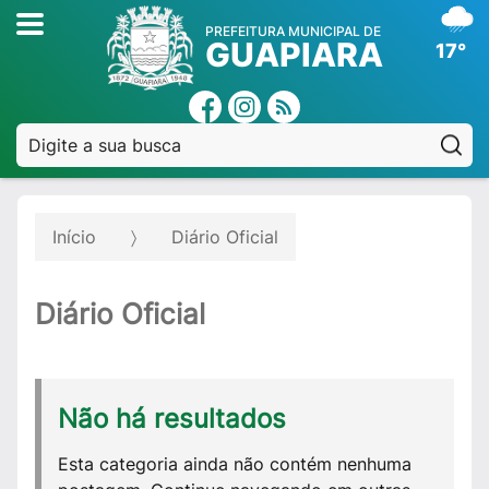
PREFEITURA MUNICIPAL DE
GUAPIARA
17°
Pe
Início
Diário Oficial
Diário Oficial
Não há resultados
Esta categoria ainda não contém nenhuma