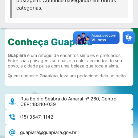
postagem. Continue navegando em outras
categorias.
Conheça Guapiara
Guapiara
é um refúgio de encantos simples e profundos.
Entre suas paisagens serenas e o calor acolhedor do seu
povo, a cidade pulsa com uma beleza que toca a alma.
Quem conhece
Guapiara
, leva um pedacinho dela no peito.
Rua Egídio Seabra do Amaral nº 260, Centro
CEP: 18310-039
(15) 3547-1142
guapiara@guapiara.gov.br